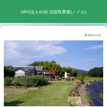
NPO法人AGB 淡路島農癒(ノイル)
2023.11.01